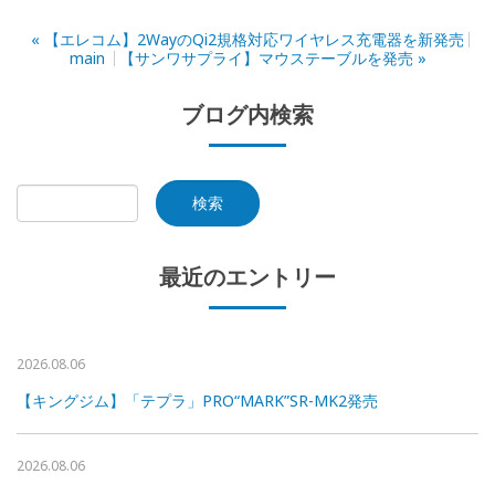
«
【エレコム】2WayのQi2規格対応ワイヤレス充電器を新発売
main
【サンワサプライ】マウステーブルを発売
»
ブログ内検索
最近のエントリー
2026.08.06
【キングジム】「テプラ」PRO“MARK”SR-MK2発売
2026.08.06