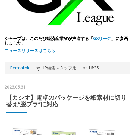
シャープは、このたび経済産業省が推進する「
GXリーグ
」に参画
しました。
ニュースリリースはこちら
Permalink
by HP編集スタッフ用
at 16:35
2023.05.31
【カシオ】電卓のパッケージを紙素材に切り
替え“脱プラ”に対応