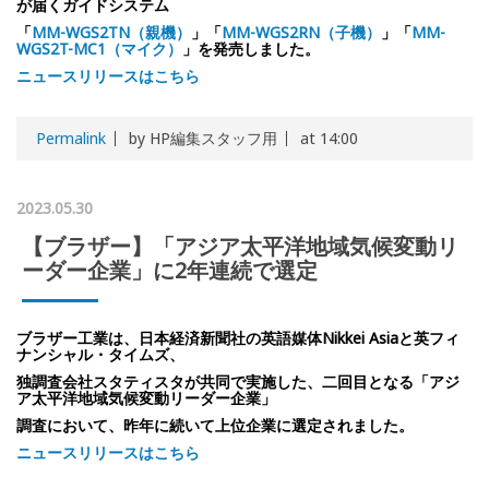
が届くガイドシステム
「
MM-WGS2TN（親機）
」「
MM-WGS2RN（子機）
」「
MM-
WGS2T-MC1（マイク）
」を発売しました。
ニュースリリースはこちら
Permalink
by HP編集スタッフ用
at 14:00
2023.05.30
【ブラザー】「アジア太平洋地域気候変動リ
ーダー企業」に2年連続で選定
ブラザー工業は、日本経済新聞社の英語媒体Nikkei Asiaと英フィ
ナンシャル・タイムズ、
独調査会社スタティスタが共同で実施した、二回目となる「アジ
ア太平洋地域気候変動リーダー企業」
調査において、昨年に続いて上位企業に選定されました。
ニュースリリースはこちら