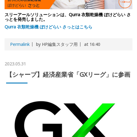
スリーアールソリューションは、Qurra 衣類乾燥機 ぽけどらい さ
っとを発売しました。
Qurra 衣類乾燥機 ぽけどらい さっとはこちら
Permalink
by HP編集スタッフ用
at 16:40
2023.05.31
【シャープ】経済産業省「GXリーグ」に参画