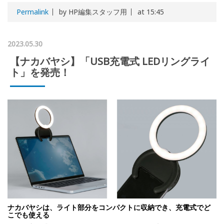
Permalink
by HP編集スタッフ用
at 15:45
2023.05.30
【ナカバヤシ】「USB充電式 LEDリングライ
ト」を発売！
ナカバヤシは、ライト部分をコンパクトに収納でき、充電式でど
こでも使える