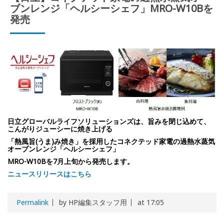
ブンレンジ「ヘルシーシェフ」MRO-W10Bを
発売
日立グローバルライフソリューションズは、旨みを閉じ込めて、
こんがりジューシーに焼き上げる
「熱風旨(うま)み焼き」を採用したコネクテッド家電の過熱水蒸気
オーブンレンジ「ヘルシーシェフ」
MRO-W10Bを7月上旬から発売します。
ニュースリリースはこちら
Permalink
by HP編集スタッフ用
at 17:05