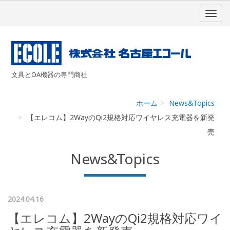
文具とOA機器の専門商社
ホーム
News&Topics
【エレコム】2WayのQi2規格対応ワイヤレス充電器を新発
売
News&Topics
2024.04.16
【エレコム】2WayのQi2規格対応ワイ