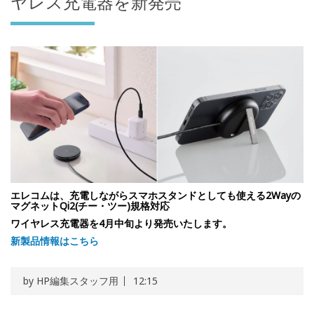
ヤレス充電器を新発売
エレコムは、充電しながらスマホスタンドとしても使える2Wayの
マグネットQi2(チー・ツー)規格対応
ワイヤレス充電器を4月中旬より発売いたします。
新製品情報はこちら
by
HP編集スタッフ用
12:15