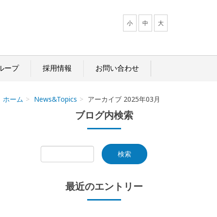
小
中
大
ループ
採用情報
お問い合わせ
ホーム
News&Topics
アーカイブ 2025年03月
ブログ内検索
最近のエントリー