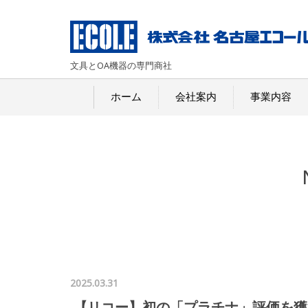
文具とOA機器の専門商社
ホーム
会社案内
事業内容
2025.03.31
【リコー】初の「プラチナ」評価を獲