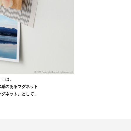
リ」は、
体感のあるマグネット
マグネット』として、