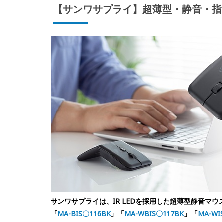
【サンワサプライ】超薄型・静音・指
サンワサプライは、IR LEDを採用した超薄型静音マウ
「
MA-BIS〇116BK
」「
MA-WBIS〇117BK
」「
MA-WI