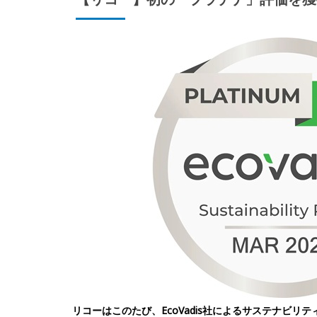
リコーはこのたび、EcoVadis社によるサステナビリ