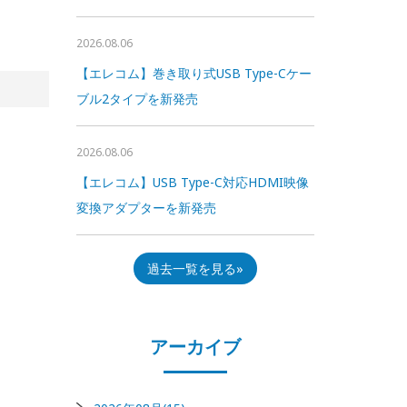
2026.08.06
【エレコム】巻き取り式USB Type-Cケー
ブル2タイプを新発売
2026.08.06
【エレコム】USB Type-C対応HDMI映像
変換アダプターを新発売
過去一覧を見る
アーカイブ