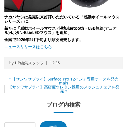
ナカバヤシは発売以来好評いただいている「感動ホイールマウス
シリーズ」に、
新たに「感動ホイールマウス 小型Bluetooth・USB無線(デュア
ル)4ボタンBlueLEDマウス」を追加、
全国で2026年5月下旬より順次発売します。
ニュースリリースはこちら
by
HP編集スタッフ
12:35
«
【サンワサプライ】Surface Pro 12インチ専用ケースを発売
main
【サンワサプライ】高密度ウレタン採用のメッシュチェアを発
売
»
ブログ内検索