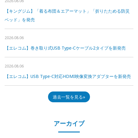
2026.08.06
【キングジム】「着る布団＆エアーマット」「折りたためる防災
ベッド」を発売
2026.08.06
【エレコム】巻き取り式USB Type-Cケーブル2タイプを新発売
2026.08.06
【エレコム】USB Type-C対応HDMI映像変換アダプターを新発売
過去一覧を見る
アーカイブ