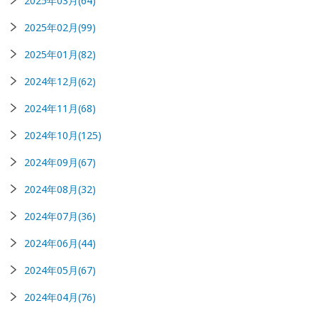
2025年03月(64)
2025年02月(99)
2025年01月(82)
2024年12月(62)
2024年11月(68)
2024年10月(125)
2024年09月(67)
2024年08月(32)
2024年07月(36)
2024年06月(44)
2024年05月(67)
2024年04月(76)