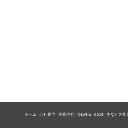
ホーム
会社案内
事業内容
News＆Topics
あなたの街の