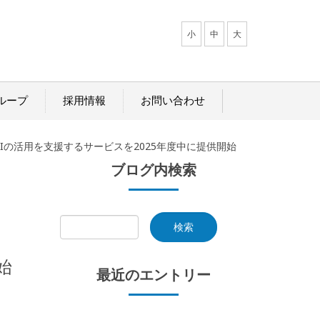
小
中
大
ループ
採用情報
お問い合わせ
Iの活用を支援するサービスを2025年度中に提供開始
ブログ内検索
始
最近のエントリー