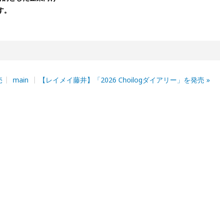
す。
売
main
【レイメイ藤井】「2026 Choilogダイアリー」を発売
»