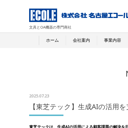
文具とOA機器の専門商社
ホーム
会社案内
事業内容
2025.07.23
【東芝テック】生成AIの活用を
東芝テックは、生成AIの活用による顧客課題の解決を