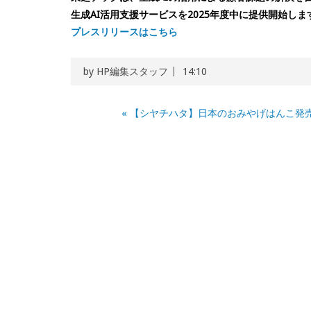
生成AI活用支援サービスを2025年度中に提供開始しま
プレスリリースはこちら
by
HP編集スタッフ
14:10
«
【シヤチハタ】日本のおみやげはんこ発