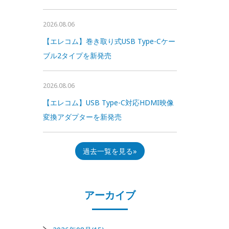
2026.08.06
【エレコム】巻き取り式USB Type-Cケー
ブル2タイプを新発売
2026.08.06
【エレコム】USB Type-C対応HDMI映像
変換アダプターを新発売
過去一覧を見る
アーカイブ