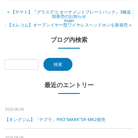
«
【ヤマト】『グラスデコ オーナメントプレートパック』3種追
加発売のお知らせ
main
【エレコム】オープンイヤー型ワイヤレスヘッドホンを新発売
»
ブログ内検索
最近のエントリー
2026.08.06
【キングジム】「テプラ」PRO“MARK”SR-MK2発売
2026.08.06