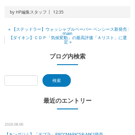
by
HP編集スタッフ
12:35
«
【ステッドラー】ウォッシャブルペーパー ペンシース新発売
main
【ダイキン】ＣＤＰ「気候変動」の最高評価「Ａリスト」に選
定
»
ブログ内検索
最近のエントリー
2026.08.06
【キングジム】「テプラ」PRO“MARK”SR-MK2発売