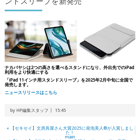
ンドスリーブを新発売
ナカバヤシは2つの高さを選べるスタンドになり、外出先でのiPad
利用をより快適にする
「iPad 11インチ用スタンドスリーブ」を2025年2月中旬に全国で
発売します。
ニュースリリースはこちら
by
HP編集スタッフ
15:45
«
【セキセイ】文房具屋さん大賞2025に発泡美人®︎が入賞しまし
た！
main