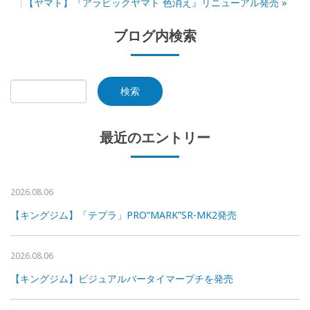
【ヤマト】『アラビックヤマト 色消え』リニューアル発売
»
ブログ内検索
最近のエントリー
2026.08.06
【キングジム】「テプラ」PRO“MARK”SR-MK2発売
2026.08.06
【キングジム】ビジュアルバータイマープチを発売