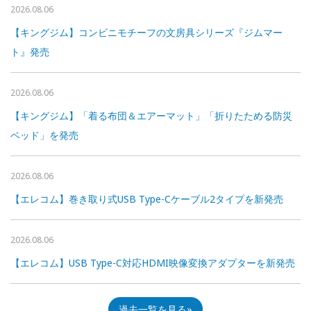
2026.08.06
【キングジム】コンビニモチーフの文房具シリーズ『ジムマー
ト』発売
2026.08.06
【キングジム】「着る布団＆エアーマット」「折りたためる防災
ベッド」を発売
2026.08.06
【エレコム】巻き取り式USB Type-Cケーブル2タイプを新発売
2026.08.06
【エレコム】USB Type-C対応HDMI映像変換アダプターを新発売
過去一覧を見る