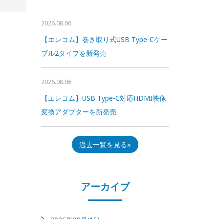
2026.08.06
【エレコム】巻き取り式USB Type-Cケー
ブル2タイプを新発売
2026.08.06
【エレコム】USB Type-C対応HDMI映像
変換アダプターを新発売
過去一覧を見る
アーカイブ