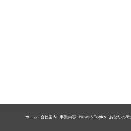
ホーム
会社案内
事業内容
News＆Topics
あなたの街の