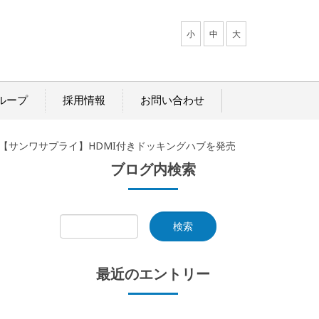
小
中
大
ループ
採用情報
お問い合わせ
【サンワサプライ】HDMI付きドッキングハブを発売
ブログ内検索
最近のエントリー