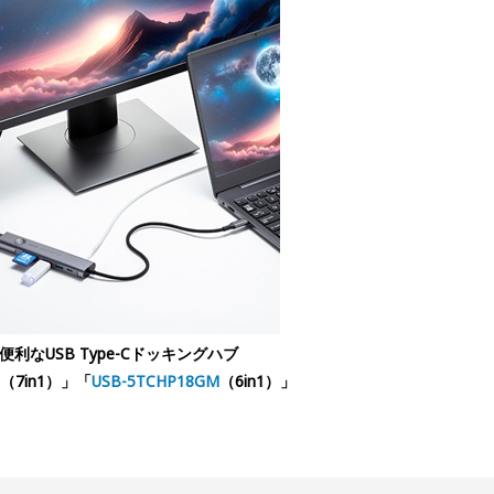
利なUSB Type-Cドッキングハブ
（7in1）」「
USB-5TCHP18GM
（6in1）」