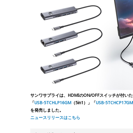
サンワサプライは、HDMIのON/OFFスイッチが付いた便
「
USB-5TCHLP16GM
（5in1）」「
USB-5TCHCP17GM
を発売しました。
ニュースリリースはこちら