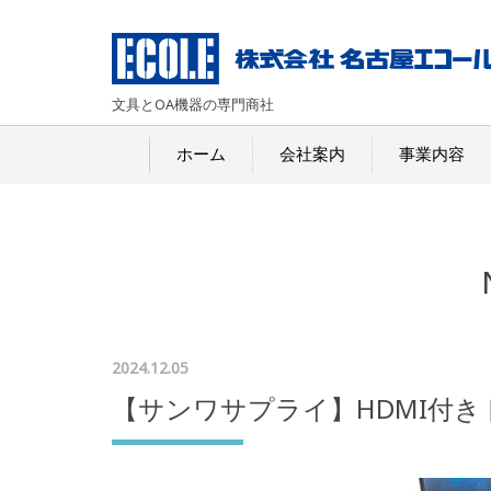
文具とOA機器の専門商社
ホーム
会社案内
事業内容
2024.12.05
【サンワサプライ】HDMI付