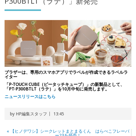
P300BTLT（ラテ）」新発売
ブラザーは、専用のスマホアプリでラベルが作成できるラベルラ
イター
「P-TOUCH CUBE（ピータッチキューブ）」の新製品として、
「PT-P300BTLT（ラテ）」を10月中旬に発売します。
ニュースリリースはこちら
by
HP編集スタッフ
13:45
«
【ヒノデワシ】シークレットまとまるくん はらぺこフレーバ
ー23を発売！