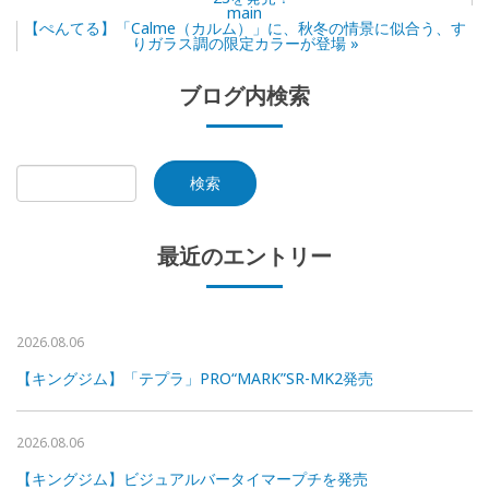
main
【ぺんてる】「Calme（カルム）」に、秋冬の情景に似合う、す
りガラス調の限定カラーが登場
»
ブログ内検索
最近のエントリー
2026.08.06
【キングジム】「テプラ」PRO“MARK”SR-MK2発売
2026.08.06
【キングジム】ビジュアルバータイマープチを発売