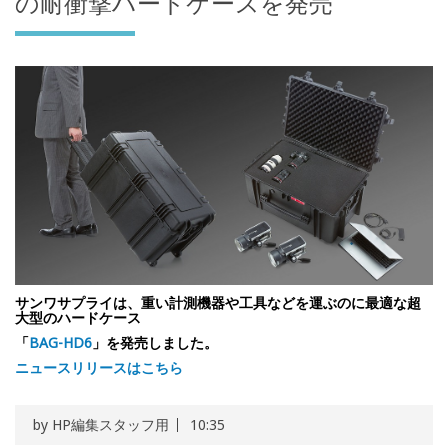
の耐衝撃ハードケースを発売
サンワサプライは、重い計測機器や工具などを運ぶのに最適な超
大型のハードケース
「
BAG-HD6
」を発売しました。
ニュースリリースはこちら
by
HP編集スタッフ用
10:35