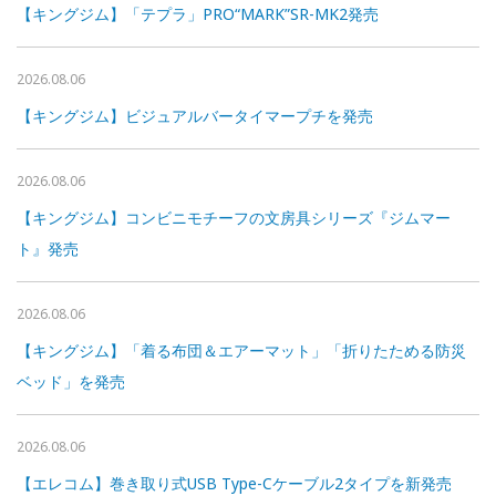
【キングジム】「テプラ」PRO“MARK”SR-MK2発売
2026.08.06
【キングジム】ビジュアルバータイマープチを発売
2026.08.06
【キングジム】コンビニモチーフの文房具シリーズ『ジムマー
ト』発売
2026.08.06
【キングジム】「着る布団＆エアーマット」「折りたためる防災
ベッド」を発売
2026.08.06
【エレコム】巻き取り式USB Type-Cケーブル2タイプを新発売