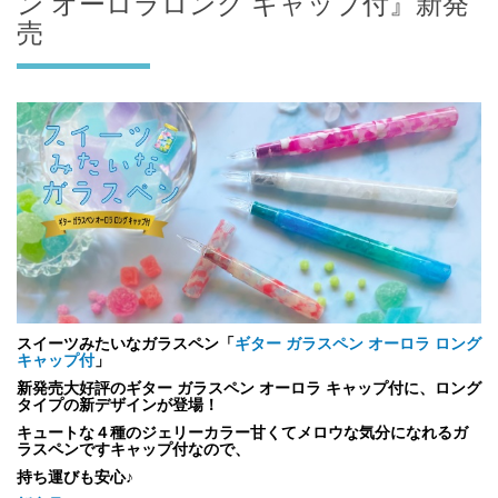
ン オーロラロング キャップ付』新発
売
スイーツみたいなガラスペン「
ギター ガラスペン オーロラ ロング
キャップ付
」
新発売大好評のギター ガラスペン オーロラ キャップ付に、ロング
タイプの新デザインが登場！
キュートな４種のジェリーカラー甘くてメロウな気分になれるガ
ラスペンですキャップ付なので、
持ち運びも安心♪