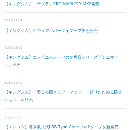
【キングジム】「テプラ」PRO“MARK”SR-MK2発売
2026.08.06
【キングジム】ビジュアルバータイマープチを発売
2026.08.06
【キングジム】コンビニモチーフの文房具シリーズ『ジムマー
ト』発売
2026.08.06
【キングジム】「着る布団＆エアーマット」「折りたためる防災
ベッド」を発売
2026.08.06
【エレコム】巻き取り式USB Type-Cケーブル2タイプを新発売