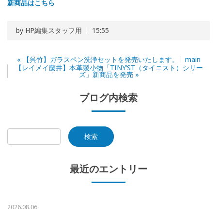
新商品はこちら
by
HP編集スタッフ用
15:55
«
【呉竹】ガラスペン洗浄セットを発売いたします。
main
【レイメイ藤井】本革製小物「TINY’ST（タイニスト）シリー
ズ」新商品を発売
»
ブログ内検索
最近のエントリー
2026.08.06