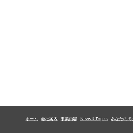
ホーム
会社案内
事業内容
News＆Topics
あなたの街の