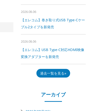
2026.08.06
【エレコム】巻き取り式USB Type-Cケー
ブル2タイプを新発売
2026.08.06
【エレコム】USB Type-C対応HDMI映像
変換アダプターを新発売
過去一覧を見る
アーカイブ