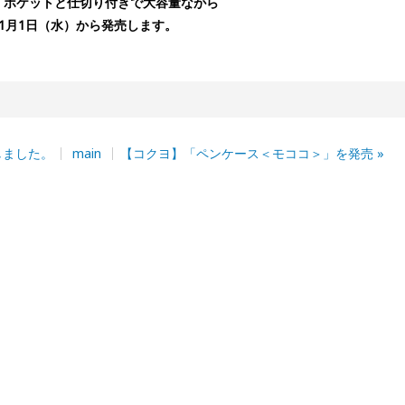
、ポケットと仕切り付きで大容量ながら
11月1日（水）から発売します。
しました。
main
【コクヨ】「ペンケース＜モココ＞」を発売
»