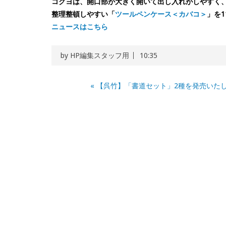
コクヨは、開口部が大きく開いて出し入れがしやすく
整理整頓しやすい「
ツールペンケース＜カバコ＞
」を
ニュースはこちら
by
HP編集スタッフ用
10:35
«
【呉竹】「書道セット」2種を発売いた