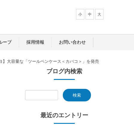
小
中
大
ループ
採用情報
お問い合わせ
ヨ】大容量な「ツールペンケース＜カバコ＞」を発売
ブログ内検索
最近のエントリー